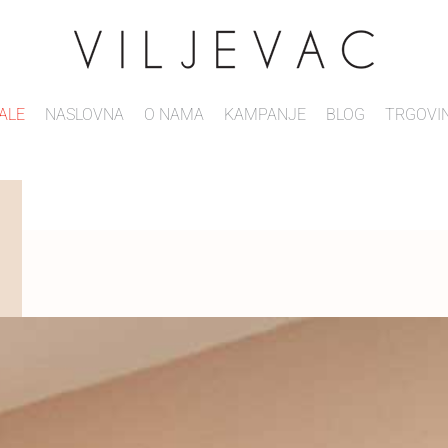
ALE
NASLOVNA
O NAMA
KAMPANJE
BLOG
TRGOVI