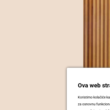
Ova web stra
Koristimo kolačiće ka
za osnovnu funkcional