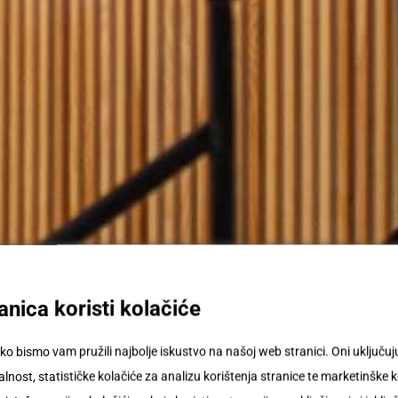
nica koristi kolačiće
ko bismo vam pružili najbolje iskustvo na našoj web stranici. Oni uključ
nost, statističke kolačiće za analizu korištenja stranice te marketinške k