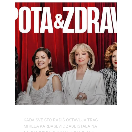
KADA SVE ŠTO RADIŠ OSTAVLJA TRAG –
MIRELA KARDAŠEVIĆ ZABLISTALA NA