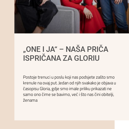
„ONE I JA“ – NAŠA PRIČA
ISPRIČANA ZA GLORIU
Postoje trenuci u poslu koji nas podsjete zašto smo
krenule na ovaj put. Jedan od njih svakako je objava u
časopisu Gloria, gdje smo imale priliku prikazati ne
samo ono čime se bavimo, već i što nas čini obitelji,
ženama