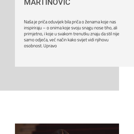
MARTINOVIĆ
Naša je priča oduvijek bila priča o ženama koje nas
inspiriraju – o onima koje svoju snagu nose tiho, ali
primjetno, i koje u svakom trenutku znaju da stil nije
samo odjeća, već način kako svijet vidi njihovu
osobnost. Upravo