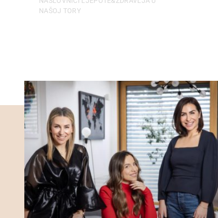
NASLOVNICI LJEPOTE&ZDRAVLJA U
NAŠOJ TORY