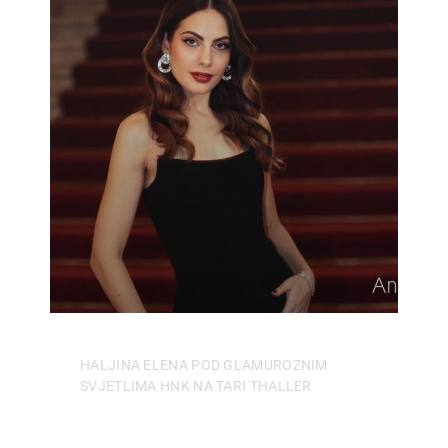
HALJINA ELENA POD GLAMUROZNIM
SVJETLIMA HNK NA TARI THALLER