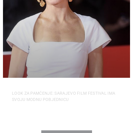
LOOK ZA PAMĆENJE: SARAJEVO FILM FESTIVAL IMA
SVOJU MODNU POBJEDNICU