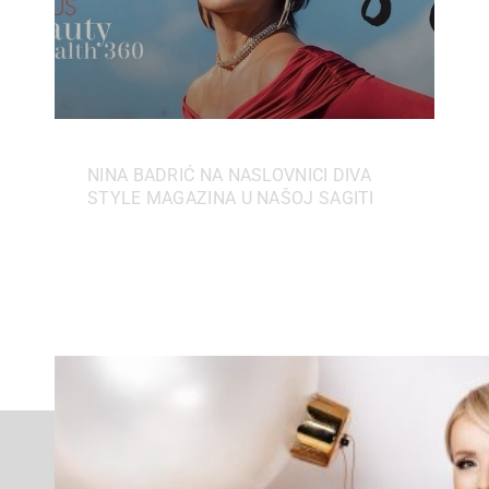
NINA BADRIĆ NA NASLOVNICI DIVA
STYLE MAGAZINA U NAŠOJ SAGITI