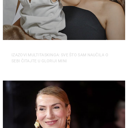
IZAZOVI MULTITASKINGA: SVE ŠTO SAM NAUČILA O
SEBI ČITAJTE U GLORIJI MINI