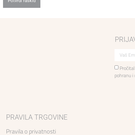
PRIJA
Pročita
pohranu i
PRAVILA TRGOVINE
Pravila o privatnosti