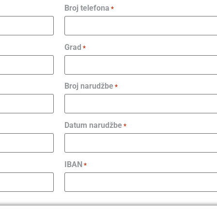
Broj telefona
*
Grad
*
Broj narudžbe
*
Datum narudžbe
*
IBAN
*