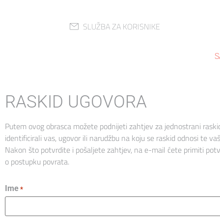
SLUŽBA ZA KORISNIKE
S
RASKID UGOVORA
Putem ovog obrasca možete podnijeti zahtjev za jednostrani raski
identificirali vas, ugovor ili narudžbu na koju se raskid odnosi te v
Nakon što potvrdite i pošaljete zahtjev, na e-mail ćete primiti pot
o postupku povrata.
Ime
*