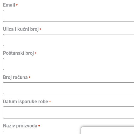
Email
*
Ulica i kućni broj
*
Poštanski broj
*
Broj računa
*
Datum isporuke robe
*
Naziv proizvoda
*