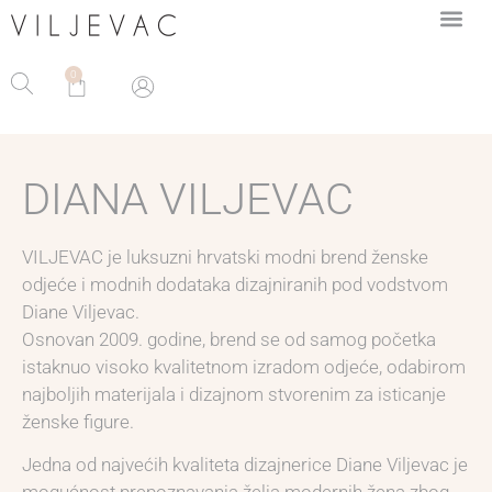
0
DIANA VILJEVAC
VILJEVAC je luksuzni hrvatski modni brend ženske
odjeće i modnih dodataka dizajniranih pod vodstvom
Diane Viljevac.
Osnovan 2009. godine, brend se od samog početka
istaknuo visoko kvalitetnom izradom odjeće, odabirom
najboljih materijala i dizajnom stvorenim za isticanje
ženske figure.
Jedna od najvećih kvaliteta dizajnerice Diane Viljevac je