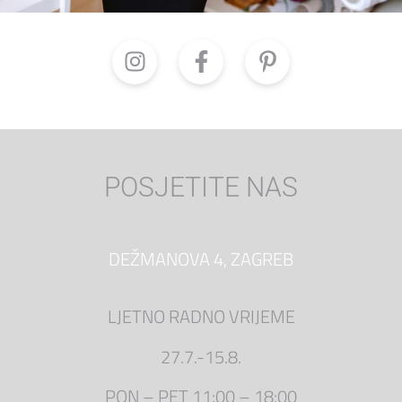
POSJETITE NAS
DEŽMANOVA 4, ZAGREB
LJETNO RADNO VRIJEME
27.7.-15.8.
PON –
PET 11:00 – 18:00