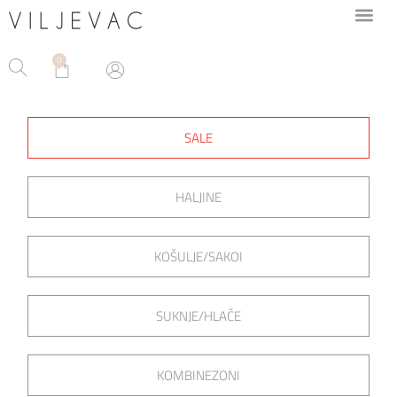
0
SALE
HALJINE
KOŠULJE/SAKOI
SUKNJE/HLAČE
KOMBINEZONI