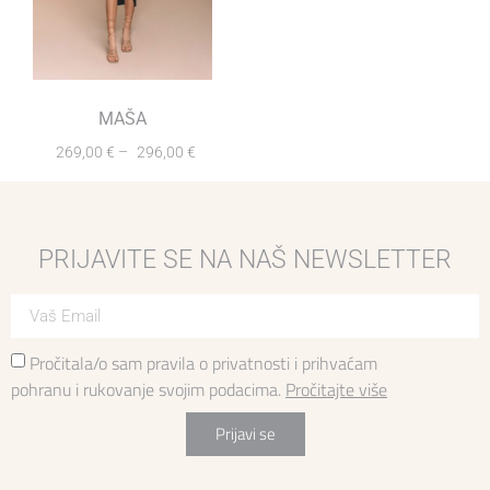
MAŠA
269,00
€
–
296,00
€
PRIJAVITE SE NA NAŠ NEWSLETTER
Pročitala/o sam pravila o privatnosti i prihvaćam
pohranu i rukovanje svojim podacima.
Pročitajte više
Prijavi se