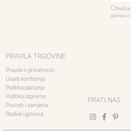
Pročita
pohranu i
PRAVILA TRGOVINE
Pravila o privatnosti
Uvjeti korištenja
Politika plaćanja
Politika otpreme
PRATI NAS
Povrati i zamjena
Raskid ugovora