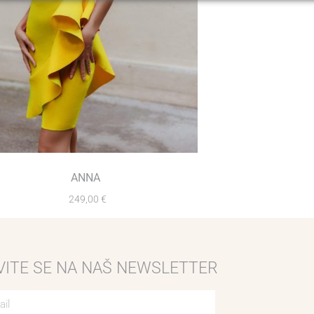
ANNA
249,00
€
VITE SE NA NAŠ NEWSLETTER