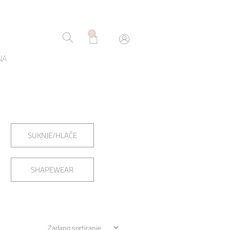
0
NA
SUKNJE/HLAČE
SHAPEWEAR