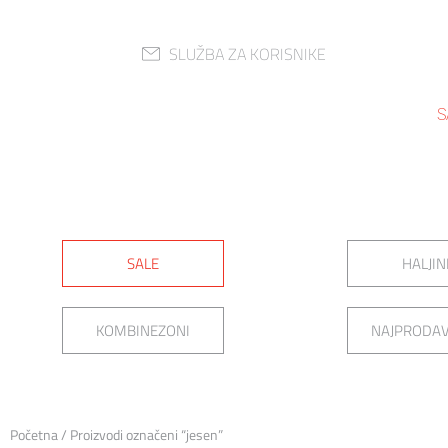
SLUŽBA ZA KORISNIKE
S
SALE
HALJIN
KOMBINEZONI
NAJPRODAV
Početna
/ Proizvodi označeni “jesen”