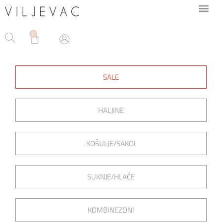
0
SALE
HALJINE
KOŠULJE/SAKOI
SUKNJE/HLAČE
KOMBINEZONI