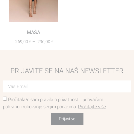
MAŠA
269,00
€
–
296,00
€
PRIJAVITE SE NA NAŠ NEWSLETTER
Pročitala/o sam pravila o privatnosti i prihvaćam
pohranu i rukovanje svojim podacima.
Pročitajte više
Prijavi se