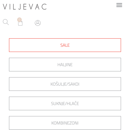
0
SALE
HALJINE
KOŠULJE/SAKOI
SUKNJE/HLAČE
KOMBINEZONI