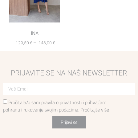
INA
129,50
€
–
143,00
€
PRIJAVITE SE NA NAŠ NEWSLETTER
Pročitala/o sam pravila o privatnosti i prihvaćam
pohranu i rukovanje svojim podacima.
Pročitajte više
Prijavi se