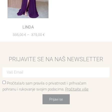
LINDA
335,00
€
–
375,00
€
PRIJAVITE SE NA NAŠ NEWSLETTER
Pročitala/o sam pravila o privatnosti i prihvaćam
pohranu i rukovanje svojim podacima.
Pročitajte više
Prijavi se