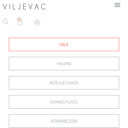
0
SALE
HALJINE
KOŠULJE/SAKOI
SUKNJE/HLAČE
KOMBINEZONI