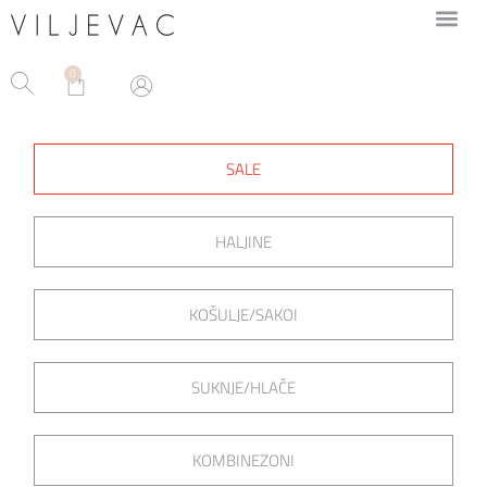
0
SALE
HALJINE
KOŠULJE/SAKOI
SUKNJE/HLAČE
KOMBINEZONI