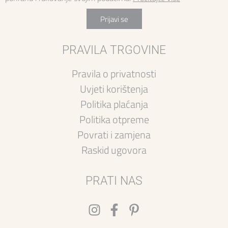
Prijavi se
PRAVILA TRGOVINE
Pravila o privatnosti
Uvjeti korištenja
Politika plaćanja
Politika otpreme
Povrati i zamjena
Raskid ugovora
PRATI NAS