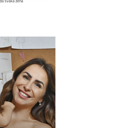
ada svaka žena