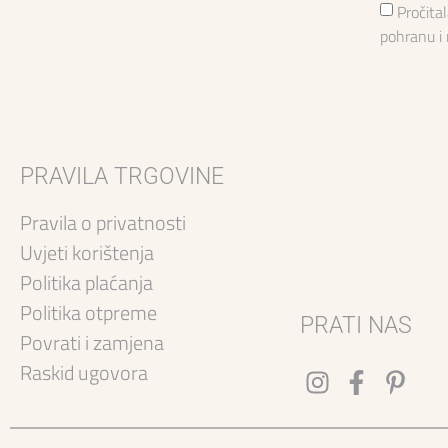
Pročita
pohranu i
PRAVILA TRGOVINE
Pravila o privatnosti
Uvjeti korištenja
Politika plaćanja
Politika otpreme
PRATI NAS
Povrati i zamjena
Raskid ugovora