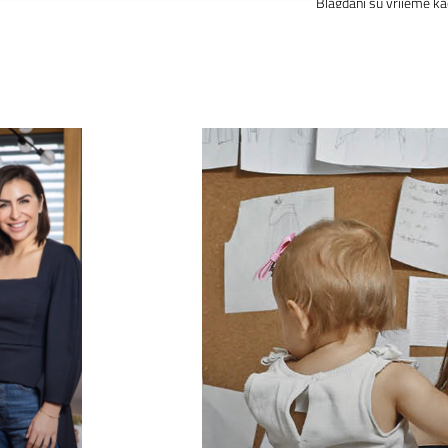
Blagdani su vrijeme k