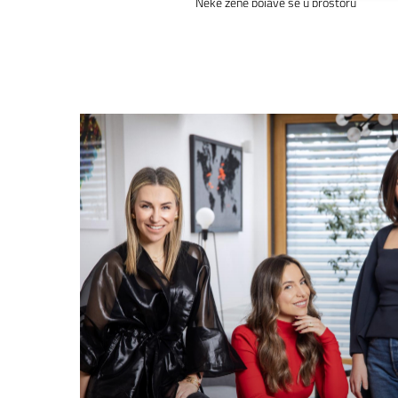
Neke žene pojave se u prostoru