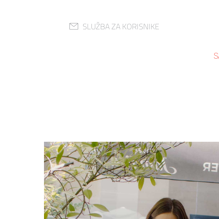
SLUŽBA ZA KORISNIKE
S