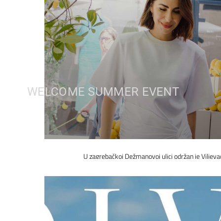
WELCOME SUMMER EVENT
U zagrebačkoj Dežmanovoj ulici održan je Viljeva