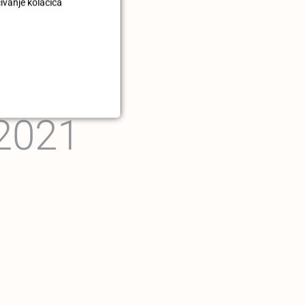
čivanje kolačića
2021