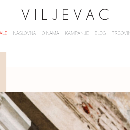
ALE
NASLOVNA
O NAMA
KAMPANJE
BLOG
TRGOVI