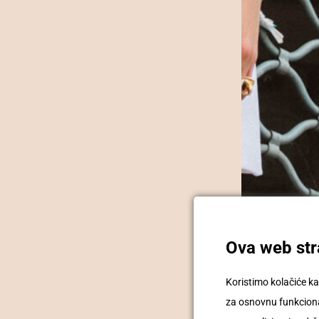
Ova web stra
Koristimo kolačiće ka
za osnovnu funkcional