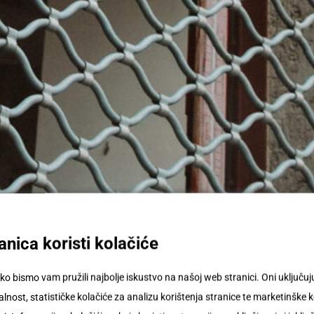
nica koristi kolačiće
ko bismo vam pružili najbolje iskustvo na našoj web stranici. Oni uključ
nost, statističke kolačiće za analizu korištenja stranice te marketinške k