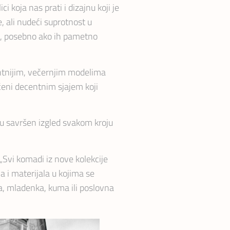
 koja nas prati i dizajnu koji je
, ali nudeći suprotnost u
oni, posebno ako ih pametno
gantnijim, večernjim modelima
aćeni decentnim sjajem koji
ju savršen izgled svakom kroju
„Svi komadi iz nove kolekcije
ja i materijala u kojima se
a, mladenka, kuma ili poslovna