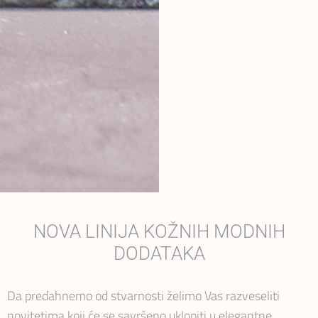
NOVA LINIJA KOŽNIH MODNIH
DODATAKA
Da predahnemo od stvarnosti želimo Vas razveseliti
novitetima koji će se savršeno uklopiti u elegantne