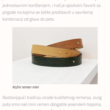
jednostavnim korištenjem, i naš je apsolutni favorit za
prigode na kojima se želite predstaviti u savršenoj
kombinaciji od glave do pete.
Kožni remen mini
Nastavljajući tradiciju izrade kvalitetnog remenja, ovog
puta smo naš mini remen obogatile jesenskim bojama,