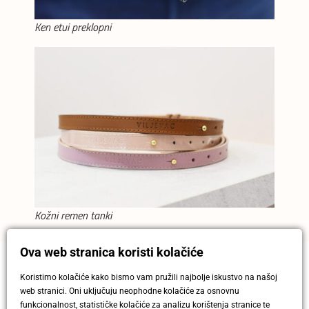
Ken etui preklopni
Kožni remen tanki
Ova web stranica koristi kolačiće
Koristimo kolačiće kako bismo vam pružili najbolje iskustvo na našoj
Facebook
Twitter
web stranici. Oni uključuju neophodne kolačiće za osnovnu
funkcionalnost, statističke kolačiće za analizu korištenja stranice te