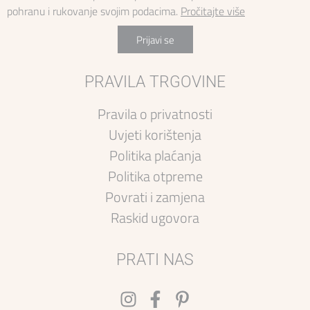
TERY
ELENA
380,00
€
190,00
€
530,00
€