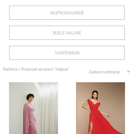
NAJPRODAVANIJE
BIJELE HALJINE
SHAPEWEAR
Početna
/ Proizvodi označeni “Haljina”