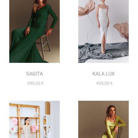
SAGITA
KALA LUX
399,00
€
439,00
€