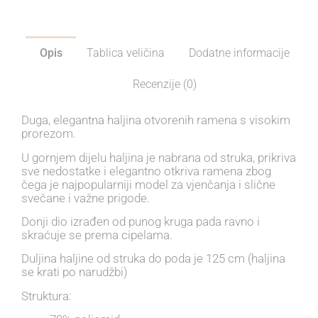
Opis
Tablica veličina
Dodatne informacije
Recenzije (0)
Duga, elegantna haljina otvorenih ramena s visokim
prorezom.
U gornjem dijelu haljina je nabrana od struka, prikriva
sve nedostatke i elegantno otkriva ramena zbog
čega je najpopularniji model za vjenčanja i slične
svečane i važne prigode.
Donji dio izrađen od punog kruga pada ravno i
skraćuje se prema cipelama.
Duljina haljine od struka do poda je 125 cm (haljina
se krati po narudžbi)
Struktura: