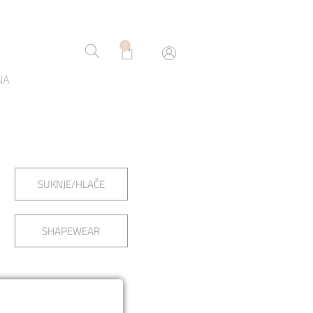
0
NA
SUKNJE/HLAČE
SHAPEWEAR