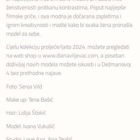
ženstvenosti protkanu kontrastima. Poput najljepše
filmske priče, i ova modna je dočarana zapletima i
igrom kreativnosti i mašte kako bi svaka žena pronašla
model za sebe.
Cijelu kolekciju proljeće/ljeto 2024. možete pregledati
na web shop-u www.dianaviljevac.com, a poseban
doživljaj novih modela možete iskusiti i u Dežmanovoj
4 bez prethodne najave.
Foto: Senja Vild
Make up: Tena Bašić
Hair: Lidija Štokić
Model: Ivana Vukušić
Studio: Love Ana, Ana Tevšić