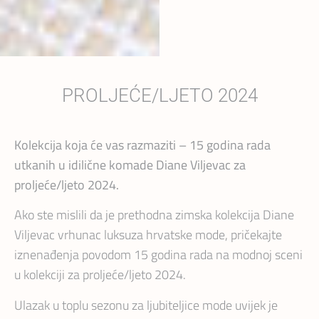
PROLJEĆE/LJETO 2024
Kolekcija koja će vas razmaziti – 15 godina rada
utkanih u idilične komade Diane Viljevac za
proljeće/ljeto 2024.
Ako ste mislili da je prethodna zimska kolekcija Diane
Viljevac vrhunac luksuza hrvatske mode, pričekajte
iznenađenja povodom 15 godina rada na modnoj sceni
u kolekciji za proljeće/ljeto 2024.
Ulazak u toplu sezonu za ljubiteljice mode uvijek je