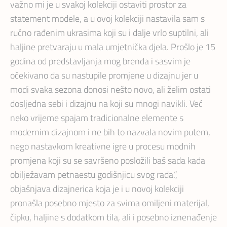
važno mi je u svakoj kolekciji ostaviti prostor za
statement modele, a u ovoj kolekciji nastavila sam s
ručno rađenim ukrasima koji su i dalje vrlo suptilni, ali
haljine pretvaraju u mala umjetnička djela. Prošlo je 15
godina od predstavljanja mog brenda i sasvim je
očekivano da su nastupile promjene u dizajnu jer u
modi svaka sezona donosi nešto novo, ali želim ostati
dosljedna sebi i dizajnu na koji su mnogi navikli. Već
neko vrijeme spajam tradicionalne elemente s
modernim dizajnom i ne bih to nazvala novim putem,
nego nastavkom kreativne igre u procesu modnih
promjena koji su se savršeno posložili baš sada kada
obilježavam petnaestu godišnjicu svog rada.“,
objašnjava dizajnerica koja je i u novoj kolekciji
pronašla posebno mjesto za svima omiljeni materijal,
čipku, haljine s dodatkom tila, ali i posebno iznenađenje