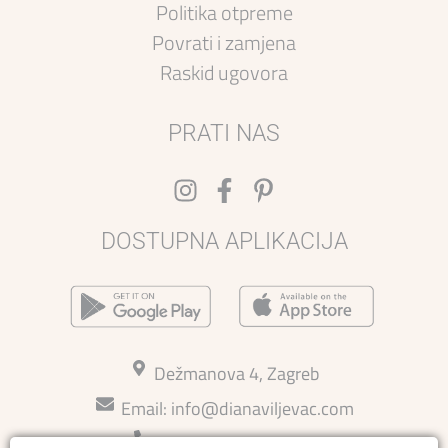
Politika otpreme
Povrati i zamjena
Raskid ugovora
PRATI NAS
DOSTUPNA APLIKACIJA
Dežmanova 4, Zagreb
Email:
info@dianaviljevac.com
Kontakt: 015814726