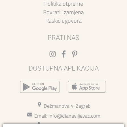
Politika otpreme
Povrati i zamjena
Raskid ugovora
PRATI NAS
DOSTUPNA APLIKACIJA
Dežmanova 4, Zagreb
Email:
info@dianaviljevac.com
Kontakt: 015814726