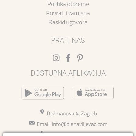
Politika otpreme
Povrati i zamjena
Raskid ugovora
PRATI NAS
DOSTUPNA APLIKACIJA
Dežmanova 4, Zagreb
Email:
info@dianaviljevac.com
Kontakt: 015814726