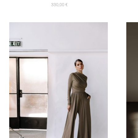
330,00
€