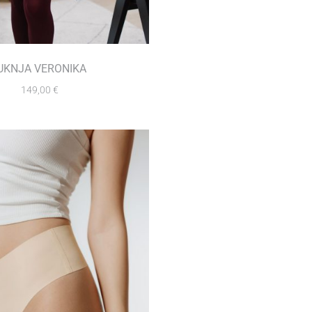
UKNJA VERONIKA
149,00
€