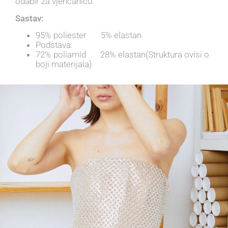
odabir za vjenčanicu.
Sastav:
95% poliester 5% elastan
Podstava:
72% poliamid 28% elastan(Struktura ovisi o
boji materijala)