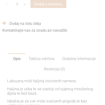
-
+
Dodaj u košaricu
Dodaj na listu želja
Kontaktirajte nas za izradu po narudžbi
Opis
Tablica veličina
Dodatne informacije
Recenzije (0)
Luksuzna midi haljina otvorenih ramena.
Haljina je uska te se sastoji od sjajnog mrežastog
dijela te bež baze.
Idealna je za sve vrste svečanih prigoda te kao