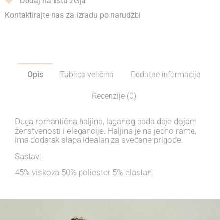
Dodaj na listu želja
Kontaktirajte nas za izradu po narudžbi
Opis
Tablica veličina
Dodatne informacije
Recenzije (0)
Duga romantična haljina, laganog pada daje dojam
ženstvenosti i elegancije. Haljina je na jedno rame,
ima dodatak slapa idealan za svečane prigode.
Sastav:
45% viskoza 50% poliester 5% elastan