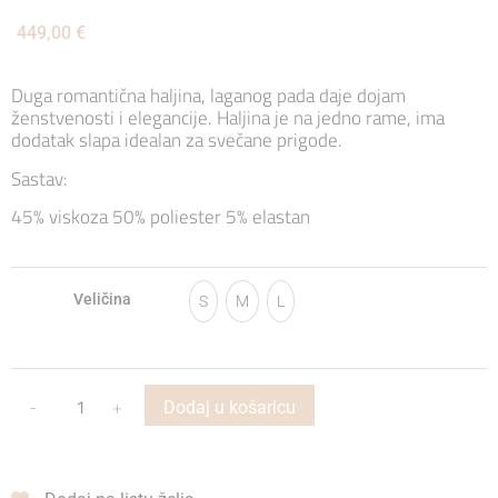
449,00
€
Duga romantična haljina, laganog pada daje dojam
ženstvenosti i elegancije. Haljina je na jedno rame, ima
dodatak slapa idealan za svečane prigode.
Sastav:
45% viskoza 50% poliester 5% elastan
Veličina
S
M
L
-
+
Dodaj u košaricu