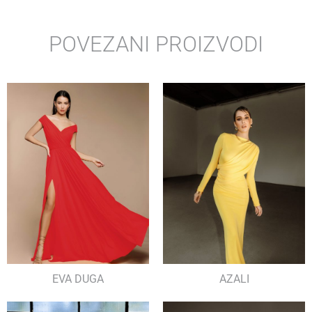
POVEZANI PROIZVODI
EVA DUGA
AZALI