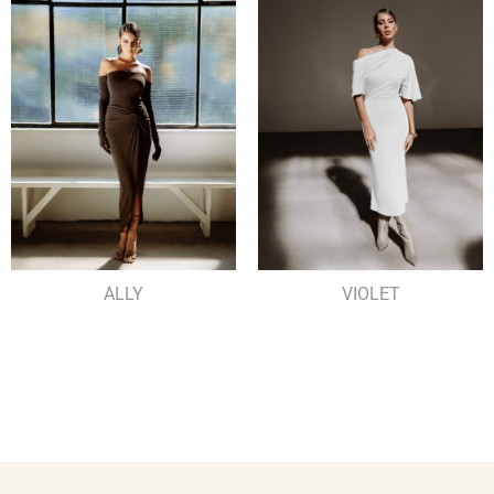
ALLY
VIOLET