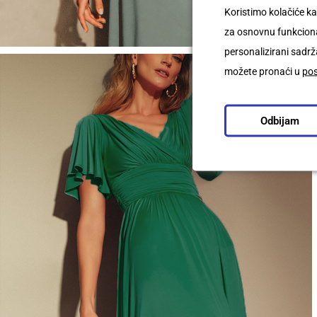
Koristimo kolačiće ka
za osnovnu funkcional
personalizirani sadrža
možete pronaći u
po
Odbijam