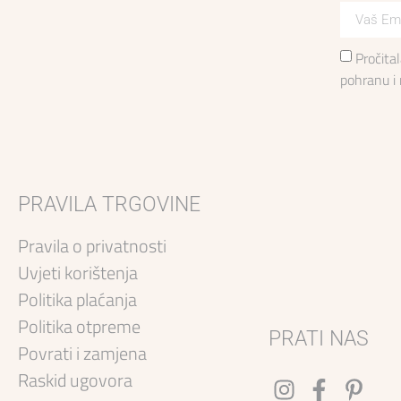
Pročita
pohranu i
PRAVILA TRGOVINE
Pravila o privatnosti
Uvjeti korištenja
Politika plaćanja
Politika otpreme
PRATI NAS
Povrati i zamjena
Raskid ugovora