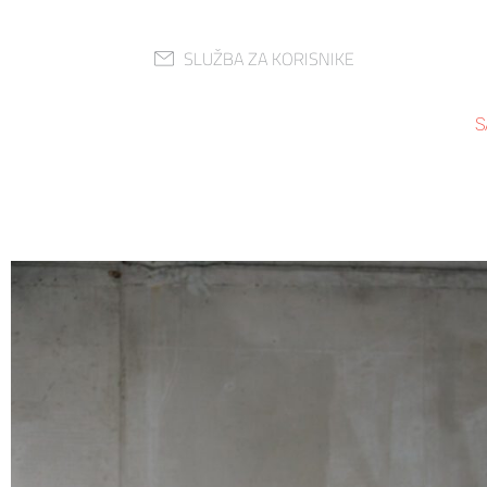
SLUŽBA ZA KORISNIKE
S