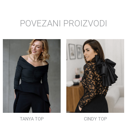
POVEZANI PROIZVODI
TANYA TOP
CINDY TOP