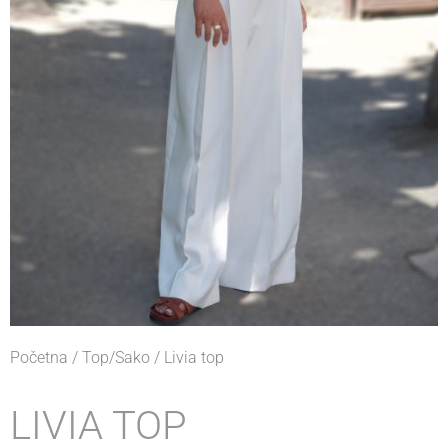
Početna
/
Top/Sako
/ Livia top
LIVIA TOP