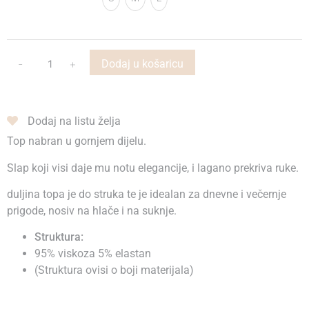
-
+
Dodaj u košaricu
Dodaj na listu želja
Top nabran u gornjem dijelu.
Slap koji visi daje mu notu elegancije, i lagano prekriva ruke.
duljina topa je do struka te je idealan za dnevne i večernje
prigode, nosiv na hlače i na suknje.
Struktura:
95% viskoza 5% elastan
(Struktura ovisi o boji materijala)