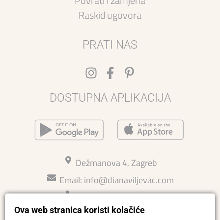
Povrati i zamjena
Raskid ugovora
PRATI NAS
DOSTUPNA APLIKACIJA
Dežmanova 4, Zagreb
Email:
info@dianaviljevac.com
Kontakt: 015814726
Ova web stranica koristi kolačiće
Ljetno radno vrijeme 27.7.-15.8