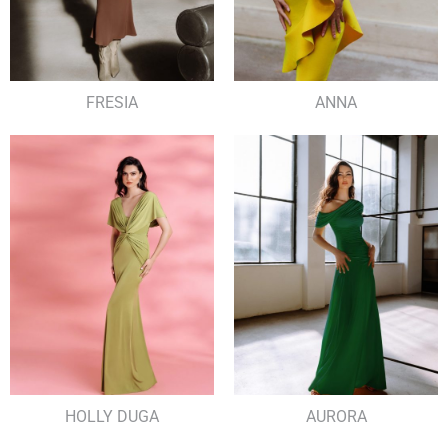
FRESIA
ANNA
HOLLY DUGA
AURORA