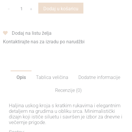
-
+
Dodaj u košaricu
Dodaj na listu želja
Kontaktirajte nas za izradu po narudžbi
Opis
Tablica veličina
Dodatne informacije
Recenzije (0)
Haljina uskog kroja s kratkim rukavima i elegantnim
detaljem na grudima u obliku srca. Minimalistički
dizajn koji ističe siluetu i savršen je izbor za dnevne i
večernje prigode.
Sastav: